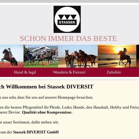
SCHON IMMER DAS BESTE
Hund & Jagd
Wandern & Freizeit
Zubehör
ich Willkommen bei Stassek DIVERSIT
n uns sehr, dass Sie uns auf unserer Homepage besuchen.
gen die besten Pflegemittel für Pferde, Leder, Hunde, den Haushalt, Hobby und Freiz
serer Devise:
Qualität ohne Kompromisse.
ht unser Sortiment, dafür stehen wir.
Team der
Stassek DIVERSIT GmbH