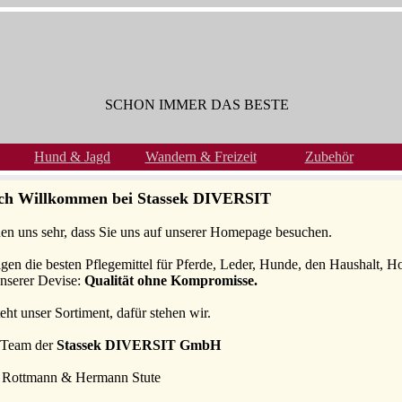
SCHON IMMER DAS BESTE
Hund & Jagd
Wandern & Freizeit
Zubehör
ich Willkommen bei Stassek DIVERSIT
uen uns sehr, dass Sie uns auf unserer Homepage besuchen.
igen die besten Pflegemittel für Pferde, Leder, Hunde, den Haushalt, H
unserer Devise:
Qualität ohne Kompromisse.
eht unser Sortiment, dafür stehen wir.
 Team der
Stassek DIVERSIT GmbH
 Rottmann & Hermann Stute