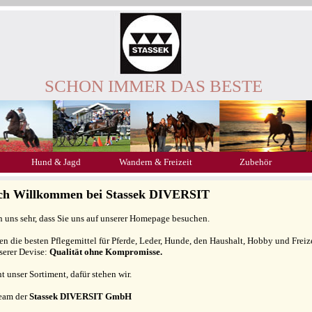
SCHON IMMER DAS BESTE
Hund & Jagd
Wandern & Freizeit
Zubehör
ich Willkommen bei Stassek DIVERSIT
n uns sehr, dass Sie uns auf unserer Homepage besuchen.
gen die besten Pflegemittel für Pferde, Leder, Hunde, den Haushalt, Hobby und Freiz
serer Devise:
Qualität ohne Kompromisse.
ht unser Sortiment, dafür stehen wir.
Team der
Stassek DIVERSIT GmbH